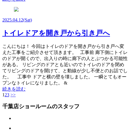
2025.04.12
(Sat)
トイレドアを開き戸から引き戸へ
こんにちは！ 今回はトイレのドアを開き戸から引き戸へ変
えた工事をご紹介させて頂きます。 工事前 廊下側にトイレ
のドアが開くので、出入りの時に廊下の人とぶつかる可能性
がある。 リビングのドアとも近いのでトイレのドアを閉め
てリビングのドアを開けて、と動線が少し不便とのお話でし
た。 工事中 ドアと横の壁を壊しました。 一瞬とてもオー
プンなトイレになりました。 &
続きを読む
1
2
3
>>
千葉店ショールームのスタッフ