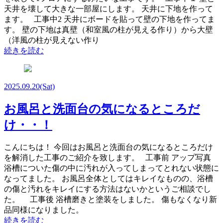
天井を壊して大きな一部屋にします。 天井に下地を作って
ます。 工事中2 天井にボードを貼って壁の下地を作ってま
す。 壁の下地は真壁（和室風の柱が見える作り）から大壁
（洋風の柱が見えない作り
続きを読む
2025.09.20
(Sat)
お風呂と洗面台の気になるところだ
け・・！
こんにちは！ 今回はお風呂と洗面台の気になるところだけ
を解消した工事のご紹介を致します。 工事前 アップ写真
浴槽についた傷の中に汚れが入ってしまってとれない状態に
なってました。 お風呂全体としてはキレイなものの、浴槽
の傷と汚れをキレイにする方法はないかというご相談でし
た。 工事後 浴槽磨きと塗装をしました。 傷もなくなり新
品同様になりました。
続きを読む