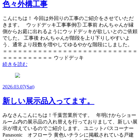
色々外構工事
こんにちは！ 今回は外回りの工事のご紹介をさせていただ
きます。 ウッドデッキ工事事例① 工事前 わんちゃんが縁
側からお庭に出れるようにウッドデッキが欲しいとのご依頼
でした。 工事後 わんちゃんが階段を上り下りしやすいよ
う、通常より段数を増やしてゆるやかな階段にしました。
＝＝＝＝＝＝＝＝＝＝＝＝＝＝＝＝＝＝＝＝＝＝＝＝＝＝＝
＝＝＝＝＝＝＝＝＝＝ ウッドデッキ
続きを読む
2026.03.07
(Sat)
新しい展示品入ってます。
みなさんこんにちは！千葉営業所です。 年明けからショー
ルーム内の展示品の入れ替えを行っておりまして、新しい展
示が増えているのでご紹介します。 ユニットバスコーナー
Panasonic オフローラ 黄色いチラシに掲載されている戸建