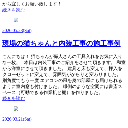
から宜しくお願い致します！！
続きを読む
2026.05.23
(Sat)
現場の猫ちゃんと内装工事の施工事例
こんにちは！ 猫ちゃんが職人さんの工具入れをお気に入り
な一枚。 本日は内装工事のご紹介をさせて頂きます。 和室
から洋室にさせて頂きました。 建具と床も変えて、押入を
クローゼットに変えて、雰囲気ががらりと変わりました。
別角度でもう一度 エアコンの風を奥の部屋にも届けられる
ように室内窓も付けました。 縁側のような空間には書斎ス
ペース（可動できる作業机と棚）を作りました。
続きを読む
2026.03.21
(Sat)