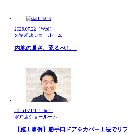
2026.07.22
（Wed）
久留米店ショールーム
内地の暑さ、恐るべし！
2026.07.09
（Thu）
水戸店ショールーム
【施工事例】勝手口ドアをカバー工法でリフ