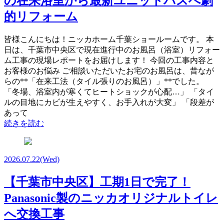
の在来浴室から最新ユニットバスへ劇
的リフォーム
皆様こんにちは！ニッカホーム千葉ショールームです。 本
日は、千葉市中央区で現在進行中のお風呂（浴室）リフォー
ム工事の現場レポートをお届けします！ 今回の工事内容と
お客様のお悩み ご相談いただいたお宅のお風呂は、昔なが
らの**「在来工法（タイル張りのお風呂）」**でした。
「冬場、浴室内が寒くてヒートショックが心配…」 「タイ
ルの目地にカビが生えやすく、お手入れが大変」 「段差が
あって
続きを読む
2026.07.22
(Wed)
【千葉市中央区】工期1日で完了！
Panasonic製のニッカオリジナルトイレ
へ交換工事