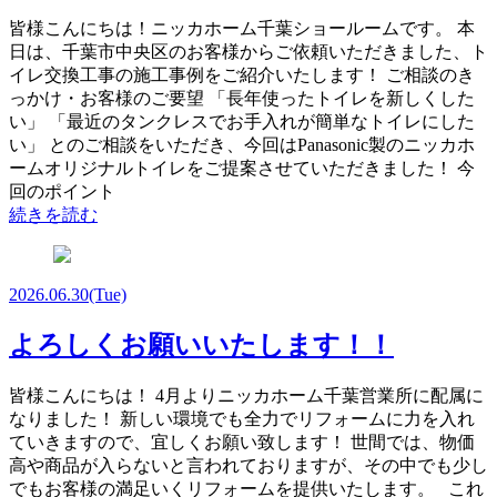
皆様こんにちは！ニッカホーム千葉ショールームです。 本
日は、千葉市中央区のお客様からご依頼いただきました、ト
イレ交換工事の施工事例をご紹介いたします！ ご相談のき
っかけ・お客様のご要望 「長年使ったトイレを新しくした
い」 「最近のタンクレスでお手入れが簡単なトイレにした
い」 とのご相談をいただき、今回はPanasonic製のニッカホ
ームオリジナルトイレをご提案させていただきました！ 今
回のポイント
続きを読む
2026.06.30
(Tue)
よろしくお願いいたします！！
皆様こんにちは！ 4月よりニッカホーム千葉営業所に配属に
なりました！ 新しい環境でも全力でリフォームに力を入れ
ていきますので、宜しくお願い致します！ 世間では、物価
高や商品が入らないと言われておりますが、その中でも少し
でもお客様の満足いくリフォームを提供いたします。 これ