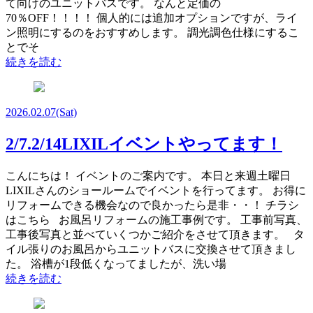
て向けのユニットバスです。 なんと定価の
70％OFF！！！！ 個人的には追加オプションですが、ライ
ン照明にするのをおすすめします。 調光調色仕様にするこ
とでそ
続きを読む
2026.02.07
(Sat)
2/7.2/14LIXILイベントやってます！
こんにちは！ イベントのご案内です。 本日と来週土曜日
LIXILさんのショールームでイベントを行ってます。 お得に
リフォームできる機会なので良かったら是非・・！ チラシ
はこちら お風呂リフォームの施工事例です。 工事前写真、
工事後写真と並べていくつかご紹介をさせて頂きます。 タ
イル張りのお風呂からユニットバスに交換させて頂きまし
た。 浴槽が1段低くなってましたが、洗い場
続きを読む