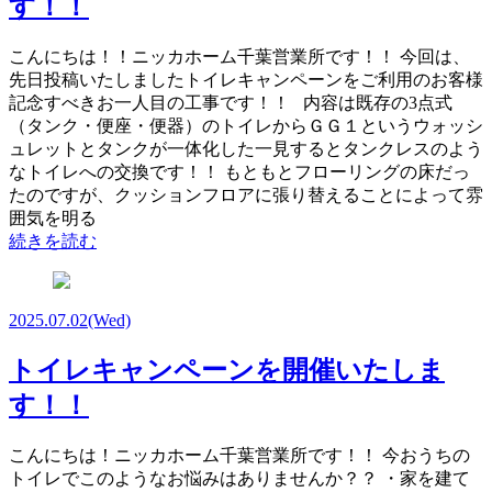
す！！
こんにちは！！ニッカホーム千葉営業所です！！ 今回は、
先日投稿いたしましたトイレキャンペーンをご利用のお客様
記念すべきお一人目の工事です！！ 内容は既存の3点式
（タンク・便座・便器）のトイレからＧＧ１というウォッシ
ュレットとタンクが一体化した一見するとタンクレスのよう
なトイレへの交換です！！ もともとフローリングの床だっ
たのですが、クッションフロアに張り替えることによって雰
囲気を明る
続きを読む
2025.07.02
(Wed)
トイレキャンペーンを開催いたしま
す！！
こんにちは！ニッカホーム千葉営業所です！！ 今おうちの
トイレでこのようなお悩みはありませんか？？ ・家を建て