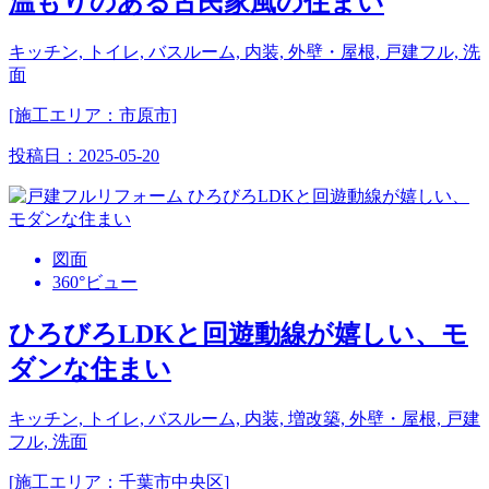
温もりのある古民家風の住まい
キッチン, トイレ, バスルーム, 内装, 外壁・屋根, 戸建フル, 洗
面
[施工エリア：市原市]
投稿日：
2025-05-20
図面
360°ビュー
ひろびろLDKと回遊動線が嬉しい、モ
ダンな住まい
キッチン, トイレ, バスルーム, 内装, 増改築, 外壁・屋根, 戸建
フル, 洗面
[施工エリア：千葉市中央区]