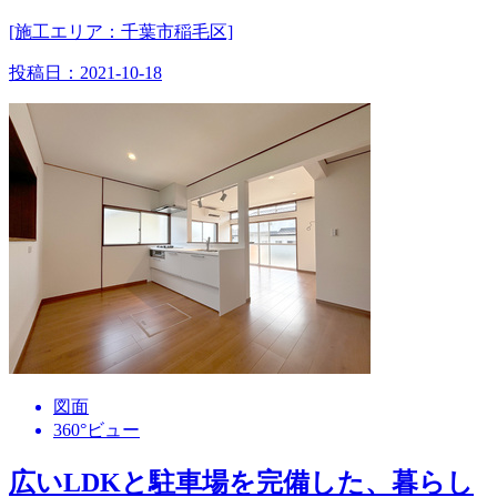
[施工エリア：千葉市稲毛区]
投稿日：
2021-10-18
図面
360°ビュー
広いLDKと駐車場を完備した、暮らし