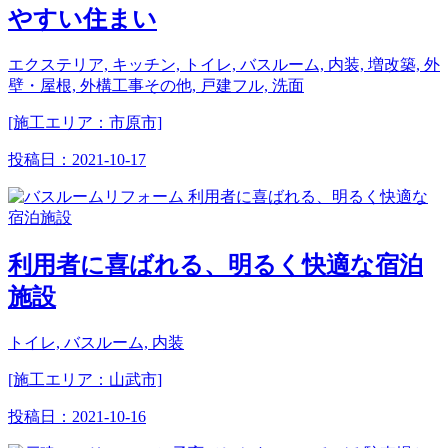
やすい住まい
エクステリア, キッチン, トイレ, バスルーム, 内装, 増改築, 外
壁・屋根, 外構工事その他, 戸建フル, 洗面
[施工エリア：市原市]
投稿日：
2021-10-17
利用者に喜ばれる、明るく快適な宿泊
施設
トイレ, バスルーム, 内装
[施工エリア：山武市]
投稿日：
2021-10-16