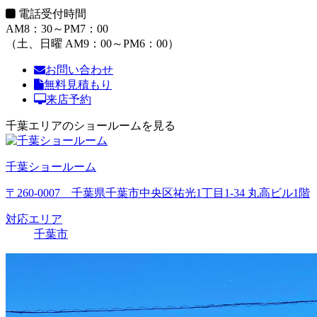
電話受付時間
AM8：30～PM7：00
（土、日曜 AM9：00～PM6：00）
お問い合わせ
無料見積もり
来店予約
千葉エリアのショールームを見る
千葉ショールーム
〒260-0007 千葉県千葉市中央区祐光1丁目1-34 丸高ビル1階
対応エリア
千葉市