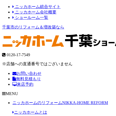
ニッカホーム総合サイト
ニッカホーム会社概要
ショールーム一覧
千葉市のリフォーム＆増改築なら
0120-17-7549
※店舗への直通番号ではございません
お問い合わせ
無料見積もり
来店予約
MENU
ニッカホームのリフォーム
NIKKA-HOME REFORM
ニッカホームとは