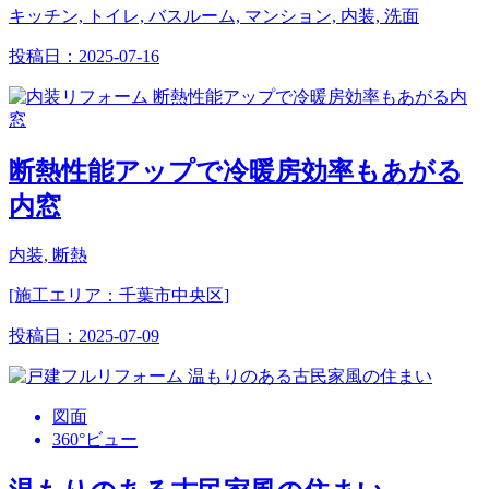
キッチン, トイレ, バスルーム, マンション, 内装, 洗面
投稿日：
2025-07-16
断熱性能アップで冷暖房効率もあがる
内窓
内装, 断熱
[施工エリア：千葉市中央区]
投稿日：
2025-07-09
図面
360°ビュー