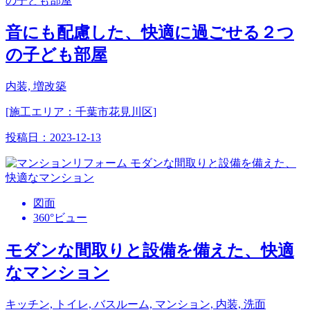
音にも配慮した、快適に過ごせる２つ
の子ども部屋
内装, 増改築
[施工エリア：千葉市花見川区]
投稿日：
2023-12-13
図面
360°ビュー
モダンな間取りと設備を備えた、快適
なマンション
キッチン, トイレ, バスルーム, マンション, 内装, 洗面