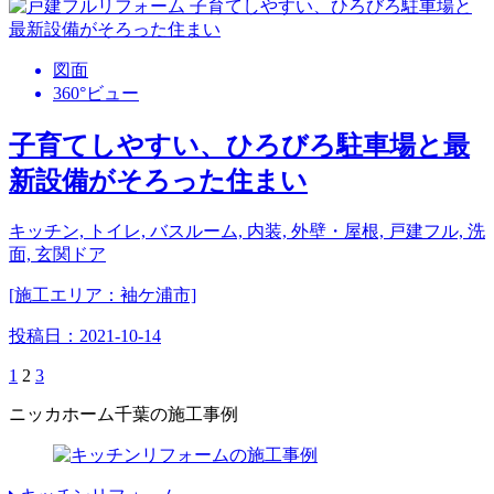
図面
360°ビュー
子育てしやすい、ひろびろ駐車場と最
新設備がそろった住まい
キッチン, トイレ, バスルーム, 内装, 外壁・屋根, 戸建フル, 洗
面, 玄関ドア
[施工エリア：袖ケ浦市]
投稿日：
2021-10-14
1
2
3
ニッカホーム千葉の施工事例