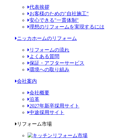
代表挨拶
お客様のための"自社施工"
安心できる"一貫体制"
理想のリフォームを実現するには
ニッカホームのリフォーム
リフォームの流れ
よくある質問
保証・アフターサービス
環境への取り組み
会社案内
会社概要
沿革
2027年新卒採用サイト
中途採用サイト
リフォーム市場