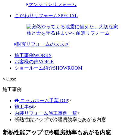
マンションリフォーム
こだわりリフォーム
SPECIAL
耐震リフォームのススメ
施工事例
WORKS
お客様の声
VOICE
ショールーム紹介
SHOWROOM
× close
施工事例
ニッカホーム千葉TOP
>
施工事例
>
内装リフォーム施工事例一覧
>
断熱性能アップで冷暖房効率もあがる内窓
断熱性能アップで冷暖房効率もあがる内窓