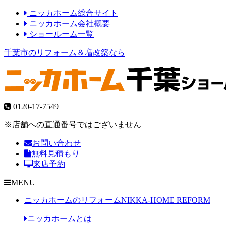
ニッカホーム総合サイト
ニッカホーム会社概要
ショールーム一覧
千葉市のリフォーム＆増改築なら
0120-17-7549
※店舗への直通番号ではございません
お問い合わせ
無料見積もり
来店予約
MENU
ニッカホームのリフォーム
NIKKA-HOME REFORM
ニッカホームとは