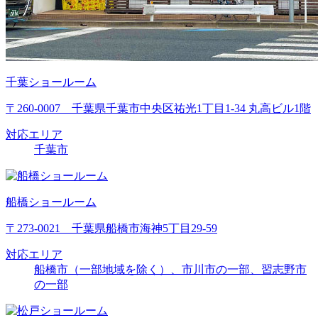
千葉ショールーム
〒260-0007 千葉県千葉市中央区祐光1丁目1-34 丸高ビル1階
対応エリア
千葉市
船橋ショールーム
〒273-0021 千葉県船橋市海神5丁目29-59
対応エリア
船橋市（一部地域を除く）、市川市の一部、習志野市
の一部