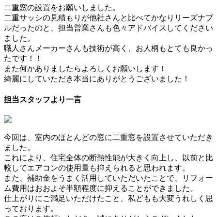
二重窓の設置をお願いしました。
二重サッシの見積もりが他社さんと比べてかなりリーズナブ
ルだったのと、担当営業さんも色々アドバイスしてください
ました。
職人さんメーカーさんも技術が高く、お人柄もとても良かっ
たです！！
また何かありましたらよろしくお願いします！
綺麗にしていただき本当にありがとうございました！
担当スタッフより一言
今回は、室内のほとんどの窓に二重窓を設置させていただき
ました。
これにより、住宅全体の断熱性能が大きく向上し、以前と比
較してエアコンの使用量も抑えられると思われます。
また、補助金をうまく活用していただいたことで、リフォー
ム費用はおおよそ半額程度に抑えることができました。
仕上がりにご満足いただけたこと、私どもも大変うれしく思
っております。