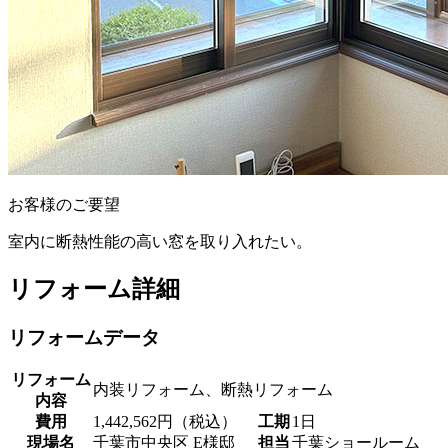
お客様のご要望
室内に断熱性能の高い窓を取り入れたい。
リフォーム詳細
リフォームデータ
リフォーム
内装リフォーム、断熱リフォーム
内容
費用
1,442,562円（税込）
工期
1日
現場名
千葉市中央区 E様邸
担当
千葉ショールーム