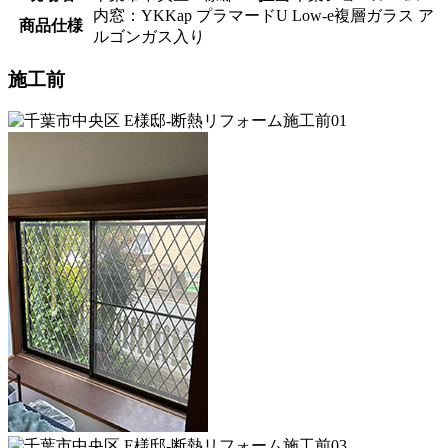
内窓：YKKap プラマードU Low-e複層ガラス ア
商品仕様
ルゴンガス入り
施工前