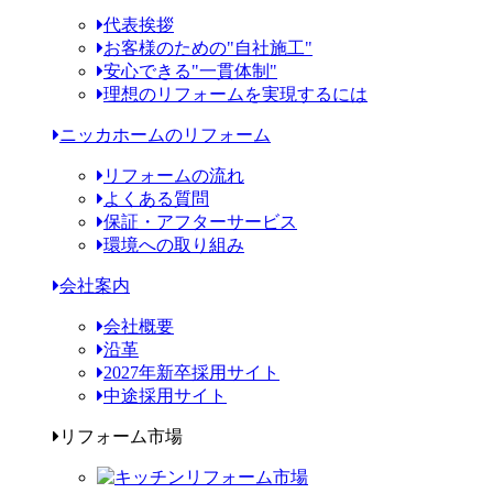
代表挨拶
お客様のための"自社施工"
安心できる"一貫体制"
理想のリフォームを実現するには
ニッカホームのリフォーム
リフォームの流れ
よくある質問
保証・アフターサービス
環境への取り組み
会社案内
会社概要
沿革
2027年新卒採用サイト
中途採用サイト
リフォーム市場