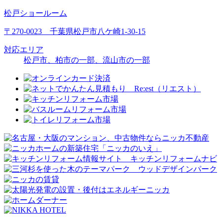
松戸ショールーム
〒270-0023 千葉県松戸市八ケ崎1-30-15
対応エリア
松戸市、柏市の一部、流山市の一部