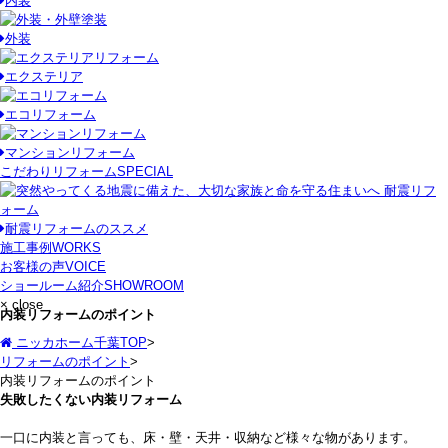
内装
外装
エクステリア
エコリフォーム
マンションリフォーム
こだわりリフォーム
SPECIAL
耐震リフォームのススメ
施工事例
WORKS
お客様の声
VOICE
ショールーム紹介
SHOWROOM
× close
内装リフォームのポイント
ニッカホーム千葉TOP
>
リフォームのポイント
>
内装リフォームのポイント
失敗したくない内装リフォーム
一口に内装と言っても、床・壁・天井・収納など様々な物があります。