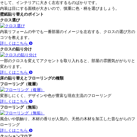
そして、インテリアに大きく左右するものばかりです。
内装は目にする面積が大きいので、慎重に色・柄を選びましょう。
壁紙貼り替えのポイント
クロス選び
内装リフォームの中でも一番部屋のイメージを左右する、クロスの選び方の
コツを教えます。
詳しくはこちら
クロスの貼り分け
一部のクロスを変えてアクセントを取り入れると、部屋の雰囲気ががらりと
変わります。
詳しくはこちら
床の貼り替えとフローリングの種類
フローリング（複層）
変形しにくく、デザインや色が豊富な現在主流のフローリング
詳しくはこちら
フローリング（無垢）
風合いや肌触り、木材の香りが人気の、天然の木材を加工した昔ながらのフ
ローリング
詳しくはこちら
クッションフロア