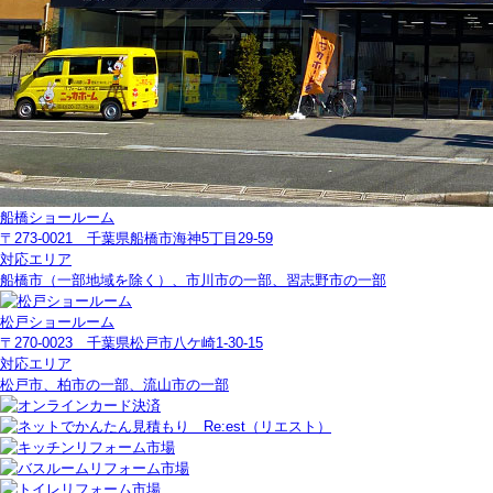
船橋ショールーム
〒273-0021 千葉県船橋市海神5丁目29-59
対応エリア
船橋市（一部地域を除く）、市川市の一部、習志野市の一部
松戸ショールーム
〒270-0023 千葉県松戸市八ケ崎1-30-15
対応エリア
松戸市、柏市の一部、流山市の一部