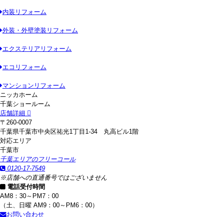
内装リフォーム
外装・外壁塗装リフォーム
エクステリアリフォーム
エコリフォーム
マンションリフォーム
ニッカホーム
千葉ショールーム
店舗詳細
〒260-0007
千葉県千葉市中央区祐光1丁目1-34 丸高ビル1階
対応エリア
千葉市
千葉エリアのフリーコール
0120-17-7549
※店舗への直通番号ではございません
電話受付時間
AM8：30～PM7：00
（土、日曜 AM9：00～PM6：00）
お問い合わせ