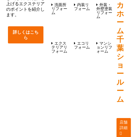
上げるエクステリア
カ
洗面所
内装リ
外装・
リフォー
フォーム
外壁塗装
のポイントを紹介し
ホ
ム
リフォー
ます。
ム
ー
ム
詳しくはこち
ら
千
エクス
エコリ
マンシ
葉
テリアリ
フォーム
ョンリフ
フォーム
ォーム
シ
ョ
ー
ル
ー
ム
店舗
詳細