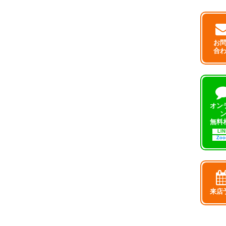
お
合
オン
無料
LIN
Zo
来店