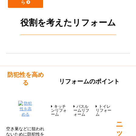
ら
役割を考えたリフォーム
防犯性を高め
リフォームのポイント
る
キッチ
バスル
トイレ
ンリフォ
ームリフ
リフォー
ーム
ォーム
ム
ニ
空き巣などに狙われ
ッ
ないために防犯性を