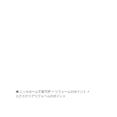
エクステリアリフ
ォームのポイント
ニッカホーム千葉TOP
>
リフォームのポイント
>
エクステリアリフォームのポイント