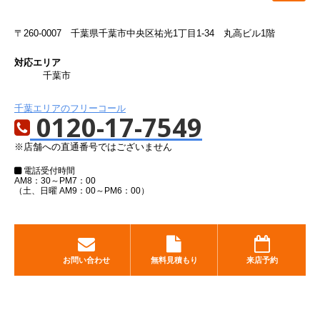
〒260-0007
千葉県千葉市中央区祐光1丁目1-34 丸高ビル1階
対応エリア
千葉市
千葉エリアのフリーコール
0120-17-7549
※店舗への直通番号ではございません
電話受付時間
AM8：30～PM7：00
（土、日曜 AM9：00～PM6：00）
お問い合わせ
無料見積もり
来店予約