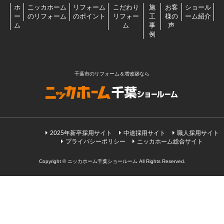
ホ
ニッカホーム
リフォーム
こだわり
施
お客
ショール
ー
のリフォーム
のポイント
リフォー
工
様の
ーム紹介
ム
ム
事
声
例
千葉市のリフォーム＆増改築なら
2025年新卒採用サイト
中途採用サイト
職人採用サイト
プライバシーポリシー
ニッカホーム総合サイト
Copyright © ニッカホーム千葉ショールーム All Rights Reserved.