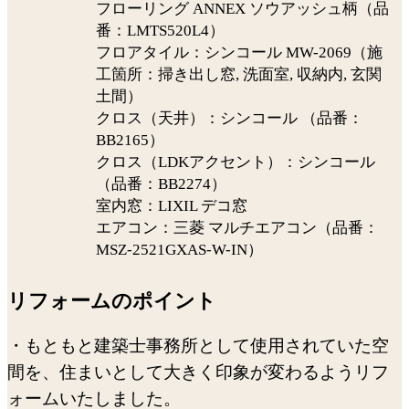
フローリング ANNEX ソウアッシュ柄（品
番：LMTS520L4）
フロアタイル：シンコール MW-2069（施
工箇所：掃き出し窓, 洗面室, 収納内, 玄関
土間）
クロス（天井）：シンコール （品番：
BB2165）
クロス（LDKアクセント）：シンコール
（品番：BB2274）
室内窓：LIXIL デコ窓
エアコン：三菱 マルチエアコン（品番：
MSZ-2521GXAS-W-IN）
リフォームのポイント
・もともと建築士事務所として使用されていた空
間を、住まいとして大きく印象が変わるようリフ
ォームいたしました。