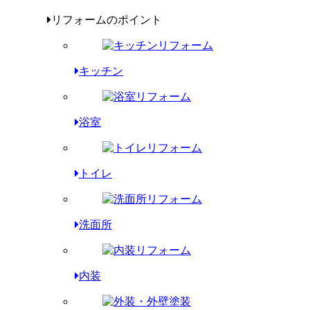
リフォームのポイント
キッチン
浴室
トイレ
洗面所
内装