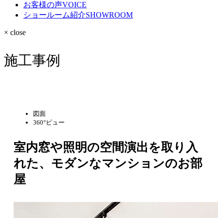
お客様の声
VOICE
ショールーム紹介
SHOWROOM
× close
施工事例
図面
360°ビュー
室内窓や照明の空間演出を取り入
れた、モダンなマンションのお部
屋