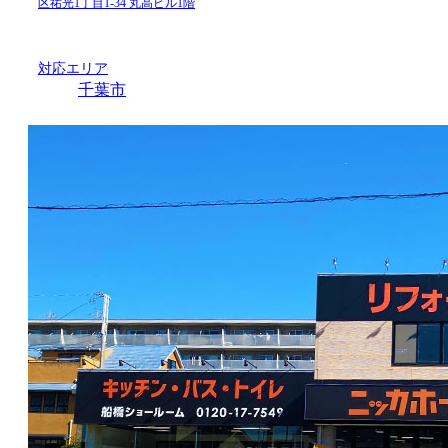
区祐光1丁目1-34 丸高ビル1階
対応エリア
千葉市