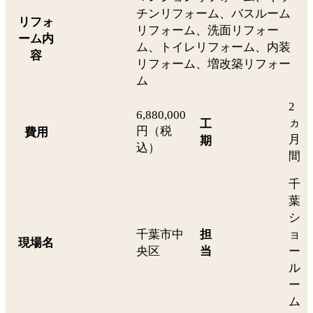
チンリフォーム、バスルーム
リフォ
リフォーム、洗面リフォー
ーム内
ム、トイレリフォーム、内装
容
リフォーム、増改築リフォー
ム
2
6,880,000
ヵ
工
円（税
費用
月
期
込）
間
千
葉
シ
千葉市中
担
ョ
現場名
央区
当
ー
ル
ー
ム