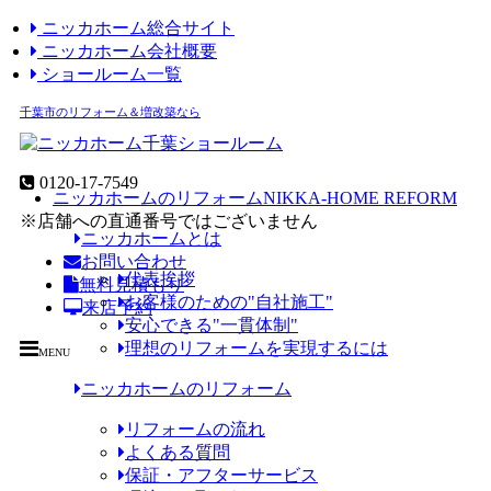
ニッカホーム総合サイト
ニッカホーム会社概要
ショールーム一覧
千葉市のリフォーム＆増改築なら
0120-17-7549
ニッカホームのリフォーム
NIKKA-HOME REFORM
※店舗への直通番号ではございません
ニッカホームとは
お問い合わせ
代表挨拶
無料見積もり
お客様のための"自社施工"
来店予約
安心できる"一貫体制"
理想のリフォームを実現するには
MENU
ニッカホームのリフォーム
リフォームの流れ
よくある質問
保証・アフターサービス