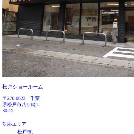
松戸ショールーム
〒270-0023 千葉
県松戸市八ケ崎1-
30-15
対応エリア
松戸市、