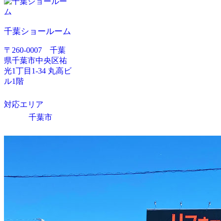
千葉ショールーム
〒260-0007 千葉
県千葉市中央区祐
光1丁目1-34 丸高ビ
ル1階
対応エリア
千葉市