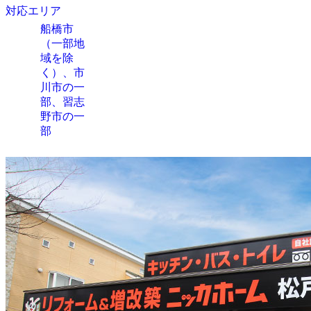
対応エリア
船橋市
（一部地
域を除
く）、市
川市の一
部、習志
野市の一
部