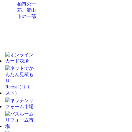
柏市の一
部、流山
市の一部