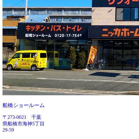
船橋ショールーム
〒273-0021 千葉
県船橋市海神5丁目
29-59