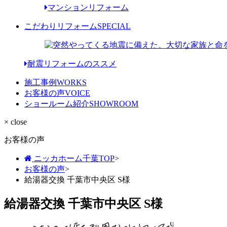
マンションリフォーム
こだわりリフォーム
SPECIAL
耐震リフォームのススメ
施工事例
WORKS
お客様の声
VOICE
ショールーム紹介
SHOWROOM
× close
お客様の声
ニッカホーム千葉TOP
>
お客様の声
>
給湯器交換 千葉市中央区 S様
給湯器交換 千葉市中央区 S様