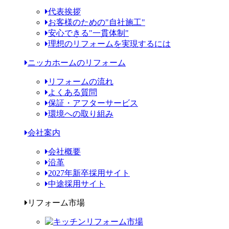
代表挨拶
お客様のための"自社施工"
安心できる"一貫体制"
理想のリフォームを実現するには
ニッカホームのリフォーム
リフォームの流れ
よくある質問
保証・アフターサービス
環境への取り組み
会社案内
会社概要
沿革
2027年新卒採用サイト
中途採用サイト
リフォーム市場