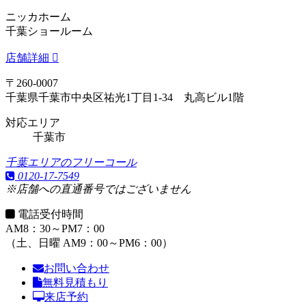
ニッカホーム
千葉ショールーム
店舗詳細
〒260-0007
千葉県千葉市中央区祐光1丁目1-34 丸高ビル1階
対応エリア
千葉市
千葉エリアのフリーコール
0120-17-7549
※店舗への直通番号ではございません
電話受付時間
AM8：30～PM7：00
（土、日曜 AM9：00～PM6：00）
お問い合わせ
無料見積もり
来店予約