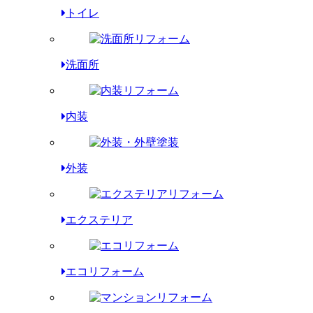
トイレ
洗面所
内装
外装
エクステリア
エコリフォーム