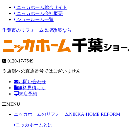
ニッカホーム総合サイト
ニッカホーム会社概要
ショールーム一覧
千葉市のリフォーム＆増改築なら
0120-17-7549
※店舗への直通番号ではございません
お問い合わせ
無料見積もり
来店予約
MENU
ニッカホームのリフォーム
NIKKA-HOME REFORM
ニッカホームとは