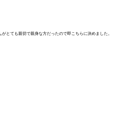
んがとても親切で親身な方だったので即こちらに決めました。