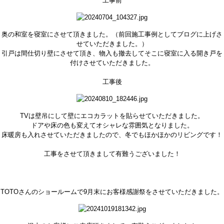
工事前
奥の和室を寝室にさせて頂きました。（前回施工事例としてブログに上げさ
せていただきました。）
引戸は間仕切り壁にさせて頂き、物入も撤去してそこに寝室に入る開き戸を
付けさせていただきました。
工事後
TVは壁吊にして壁にエコカラットを貼らせていただきました。
ドアや床の色も変えてオシャレな雰囲気となりました。
床暖房も入れさせていただきましたので、冬でもほかほかのリビングです！
工事をさせて頂きまして有難うございました！
TOTOさんのショールームで9月末にお客様感謝祭をさせていただきました。