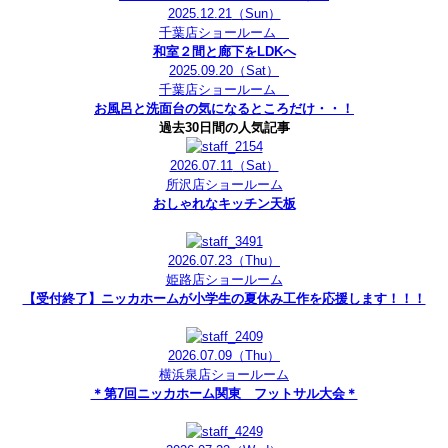
2025.12.21
（Sun）
千葉店ショールーム
和室２間と廊下をLDKへ
2025.09.20
（Sat）
千葉店ショールーム
お風呂と洗面台の気になるところだけ・・！
過去30日間の人気記事
2026.07.11
（Sat）
所沢店ショールーム
おしゃれなキッチン天板
2026.07.23
（Thu）
姫路店ショールーム
【受付終了】ニッカホームが小学生の夏休み工作を応援します！！！
2026.07.09
（Thu）
横浜泉店ショールーム
＊第7回ニッカホーム関東 フットサル大会＊