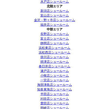
水戸店ショールーム
北陸エリア
新潟店ショールーム
富山店ショールーム
金沢・野々市店ショールーム
福井店ショールーム
中部エリア
長野店ショールーム
富士店ショールーム
静岡店ショールーム
浜松東店ショールーム
浜松西店ショールーム
掛川店ショールーム
焼津店ショールーム
春日井店ショールーム
瀬戸店ショールーム
小牧店ショールーム
一宮店ショールーム
海部津島店ショールーム
知多東海店ショールーム
半田店ショールーム
刈谷店ショールーム
豊田店ショールーム
岡崎店ショールーム