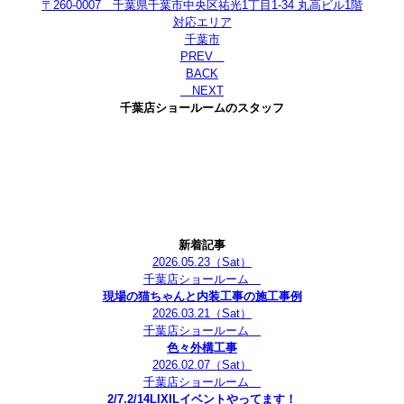
〒260-0007 千葉県千葉市中央区祐光1丁目1-34 丸高ビル1階
対応エリア
千葉市
PREV
BACK
NEXT
千葉店ショールームのスタッフ
新着記事
2026.05.23
（Sat）
千葉店ショールーム
現場の猫ちゃんと内装工事の施工事例
2026.03.21
（Sat）
千葉店ショールーム
色々外構工事
2026.02.07
（Sat）
千葉店ショールーム
2/7.2/14LIXILイベントやってます！