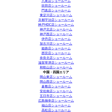
八尾店ショールーム
吹田店ショールーム
門真店ショールーム
東淀川店ショールーム
京都宇治店ショールーム
神戸HDC店ショールーム
神戸北店ショールーム
神戸西店ショールーム
伊丹店ショールーム
加古川店ショールーム
姫路店ショールーム
西宮店ショールーム
奈良北店ショールーム
滋賀草津店ショールーム
和歌山店ショールーム
中国・四国エリア
岡山東店ショールーム
岡山西店ショールーム
倉敷店ショールーム
安佐南店ショールーム
五日市店ショールーム
広島御幸店ショールーム
福山店ショールーム
高松店ショールーム