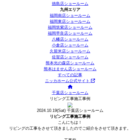
徳島店ショールーム
九州エリア
福岡南店ショールーム
福岡東店ショールーム
福岡筑紫店ショールーム
福岡早良店ショールーム
八幡店ショールーム
小倉店ショールーム
久留米店ショールーム
佐賀店ショールーム
熊本光の森店ショールーム
熊本はません店ショールーム
すべての記事
ニッカホーム公式サイト
千葉店ショールーム
リビング工事施工事例
2024.10.19
(Sat)
千葉店ショールーム
リビング工事施工事例
こんにちは！
リビングの工事をさせて頂きましたのでご紹介をさせて頂きます。