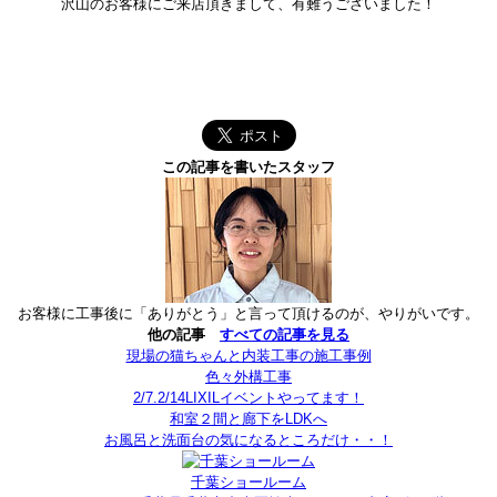
沢山のお客様にご来店頂きまして、有難うございました！
この記事を書いたスタッフ
お客様に工事後に「ありがとう」と言って頂けるのが、やりがいです。
他の記事
すべての記事を見る
現場の猫ちゃんと内装工事の施工事例
色々外構工事
2/7.2/14LIXILイベントやってます！
和室２間と廊下をLDKへ
お風呂と洗面台の気になるところだけ・・！
千葉ショールーム