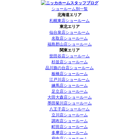
ショールーム別一覧
北海道エリア
札幌東店ショールーム
東北エリア
仙台泉店ショールーム
名取店ショールーム
福島郡山店ショールーム
関東エリア
世田谷店ショールーム
杉並店ショールーム
品川旗の台店ショールーム
板橋店ショールーム
江戸川店ショールーム
練馬店ショールーム
足立店ショールーム
大田大森店ショールーム
墨田菊川店ショールーム
八王子店ショールーム
立川店ショールーム
調布店ショールーム
町田店ショールーム
多摩店ショールーム
府中店ショールーム